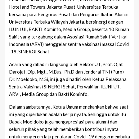
Hotel and Towers, Jakarta Pusat, Universitas Terbuka
bersama para Pengurus Pusat dan Pengurus Ikatan Alumni
Universitas Terbuka Wilayah Jakarta, bersinergi dengan
ILUNI UI, BAKTI Kominfo, Media Group, beserta 10 Rumah
Sakit yang tergabung dalam Asosiasi Rumah Sakit Vertikal
Indonesia (ARVI) menggelar sentra vaksinasi massal Covid
-19, SINERGI Sehat.
Acara yang dihadiri langsung oleh Rektor UT, Prof. Ojat
Darojat, Dip. Mgt., M.Bus., Ph.D dan Jenderal TNI (Purn)
Dr. Moeldoko, M.Si, ini juga dihadiri oleh Ketua Pelaksana
Sentra Vaksinasi SINERGI Sehat, Perwakilan ILUNI UT,
ARVI, Media Group dan Bakti Kominfo.
Dalam sambutannya, Ketua Umum menekankan bahwa saat
ini yang diperlukan adalah kerja nyata. Sehingga untuk itu
Bapak Moeldoko juga mengapresiasi para alumni dan
seluruh pihak yang telah memberikan kontribusi nyata
untuk mengerem laju penularan Covid -19 dengan membuka