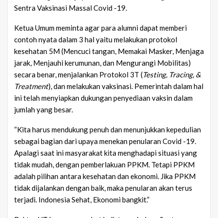
Sentra Vaksinasi Massal Covid -19.
Ketua Umum meminta agar para alumni dapat memberi
contoh nyata dalam 3 hal yaitu melakukan protokol
kesehatan 5M (Mencuci tangan, Memakai Masker, Menjaga
jarak, Menjauhi kerumunan, dan Mengurangi Mobilitas)
secara benar, menjalankan Protokol 3T (
Testing, Tracing, &
Treatment
), dan melakukan vaksinasi. Pemerintah dalam hal
ini telah menyiapkan dukungan penyediaan vaksin dalam
jumlah yang besar.
“Kita harus mendukung penuh dan menunjukkan kepedulian
sebagai bagian dari upaya menekan penularan Covid -19.
Apalagi saat ini masyarakat kita menghadapi situasi yang
tidak mudah, dengan pemberlakuan PPKM. Tetapi PPKM
adalah pilihan antara kesehatan dan ekonomi. Jika PPKM
tidak dijalankan dengan baik, maka penularan akan terus
terjadi. Indonesia Sehat, Ekonomi bangkit.”