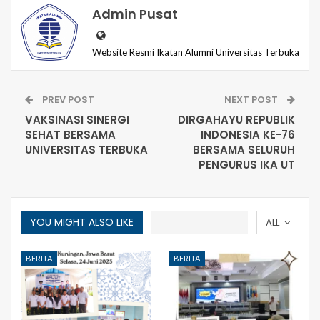
Admin Pusat
Website Resmi Ikatan Alumni Universitas Terbuka
PREV POST
NEXT POST
VAKSINASI SINERGI
DIRGAHAYU REPUBLIK
SEHAT BERSAMA
INDONESIA KE-76
UNIVERSITAS TERBUKA
BERSAMA SELURUH
PENGURUS IKA UT
YOU MIGHT ALSO LIKE
ALL
BERITA
BERITA