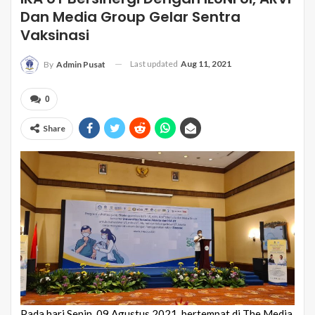
Dan Media Group Gelar Sentra
Vaksinasi
Last updated
Aug 11, 2021
By
Admin Pusat
0
Share
Pada hari Senin, 09 Agustus 2021, bertempat di The Media