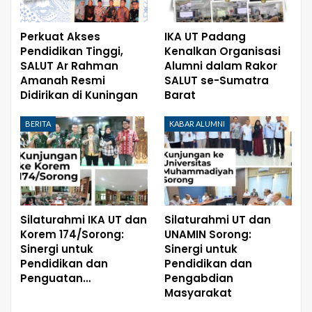
Perkuat Akses
IKA UT Padang
Pendidikan Tinggi,
Kenalkan Organisasi
SALUT Ar Rahman
Alumni dalam Rakor
Amanah Resmi
SALUT se-Sumatra
Didirikan di Kuningan
Barat
BERITA
KABAR ALUMNI
Silaturahmi IKA UT dan
Silaturahmi UT dan
Korem 174/Sorong:
UNAMIN Sorong:
Sinergi untuk
Sinergi untuk
Pendidikan dan
Pendidikan dan
Penguatan…
Pengabdian
Masyarakat