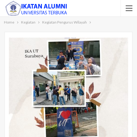
Home
Kegiatan
Kegiatan Pengurus Wilayah