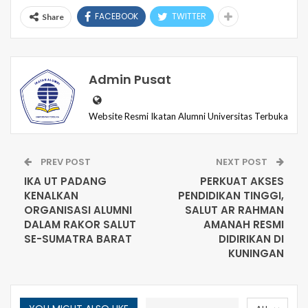
FACEBOOK
TWITTER
Share
Admin Pusat
Website Resmi Ikatan Alumni Universitas Terbuka
PREV POST
NEXT POST
IKA UT PADANG
PERKUAT AKSES
KENALKAN
PENDIDIKAN TINGGI,
ORGANISASI ALUMNI
SALUT AR RAHMAN
DALAM RAKOR SALUT
AMANAH RESMI
SE-SUMATRA BARAT
DIDIRIKAN DI
KUNINGAN