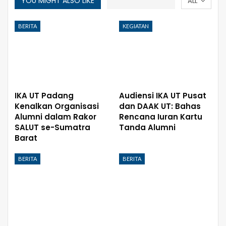
YOU MIGHT ALSO LIKE
ALL
BERITA
KEGIATAN
IKA UT Padang
Audiensi IKA UT Pusat
Kenalkan Organisasi
dan DAAK UT: Bahas
Alumni dalam Rakor
Rencana Iuran Kartu
SALUT se-Sumatra
Tanda Alumni
Barat
BERITA
BERITA