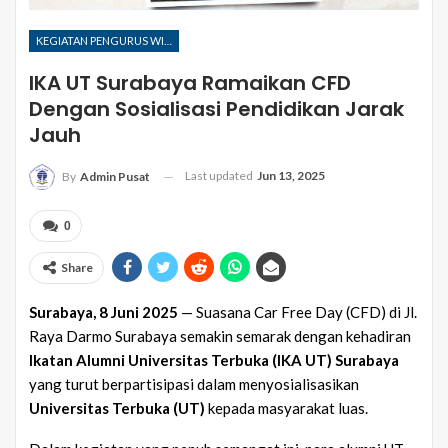
KEGIATAN PENGURUS WILAYAH
IKA UT Surabaya Ramaikan CFD
Dengan Sosialisasi Pendidikan Jarak
Jauh
Last updated
Jun 13, 2025
By
Admin Pusat
0
Share
Surabaya, 8 Juni 2025
— Suasana Car Free Day (CFD) di Jl.
Raya Darmo Surabaya semakin semarak dengan kehadiran
Ikatan Alumni Universitas Terbuka (IKA UT) Surabaya
yang turut berpartisipasi dalam menyosialisasikan
Universitas Terbuka (UT)
kepada masyarakat luas.