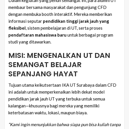
Dalam kegiatan yang penuh semangat ini, para alumni UT
membaur bersama masyarakat dan pengunjung CFD
dengan membuka booth interaktif. Mereka memberikan
informasi seputar
pendidikan tinggi jarak jauh yang
fleksibel
, sistem pembelajaran di UT, serta proses
pendaftaran mahasiswa baru
untuk berbagai program
studi yang ditawarkan.
MISI: MENGENALKAN UT DAN
SEMANGAT BELAJAR
SEPANJANG HAYAT
Tujuan utama keikutsertaan IKA UT Surabaya dalam CFD
ini adalah untuk memperkenalkan lebih dekat model
pendidikan jarak jauh UT yang terbuka untuk semua
kalangan—khususnya bagi mereka yang memiliki
keterbatasan waktu, lokasi, maupun biaya.
“Kami ingin menunjukkan bahwa siapa pun bisa kuliah tanpa