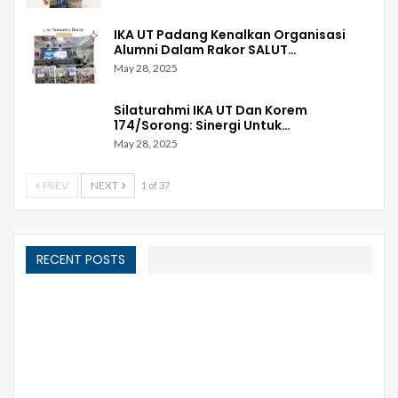
IKA UT Padang Kenalkan Organisasi
Alumni Dalam Rakor SALUT…
May 28, 2025
Silaturahmi IKA UT Dan Korem
174/Sorong: Sinergi Untuk…
May 28, 2025
PREV
NEXT
1 of 37
RECENT POSTS