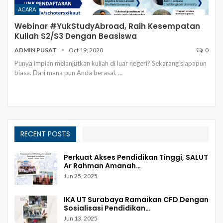
ACARA
Webinar #YukStudyAbroad, Raih Kesempatan
Kuliah S2/S3 Dengan Beasiswa
ADMIN PUSAT
Oct 19, 2020
0
Punya impian melanjutkan kuliah di luar negeri?
Sekarang siapapun
biasa. Dari mana pun Anda berasal.
…
RECENT POSTS
Perkuat Akses Pendidikan Tinggi, SALUT
Ar Rahman Amanah…
Jun 25, 2025
IKA UT Surabaya Ramaikan CFD Dengan
Sosialisasi Pendidikan…
Jun 13, 2025