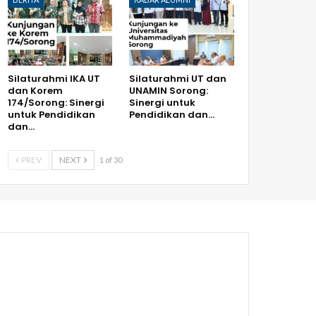
Silaturahmi IKA UT
Silaturahmi UT dan
dan Korem
UNAMIN Sorong:
174/Sorong: Sinergi
Sinergi untuk
untuk Pendidikan
Pendidikan dan…
dan…
PREV
NEXT
1 of 30