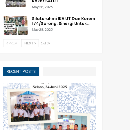
Rakor SALUT…
May 28, 2025
Silaturahmi IKA UT Dan Korem
174/Sorong: Sinergi Untuk…
May 28, 2025
PREV
NEXT
1 of 37
RECENT POSTS