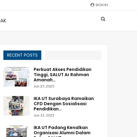
SIGN IN
AK
RECENT POSTS
Perkuat Akses Pendidikan
Tinggi, SALUT Ar Rahman
Amanah…
Jun 25, 2025
IKA UT Surabaya Ramaikan
CFD Dengan Sosialisasi
Pendidikan…
Jun 13, 2025
IKA UT Padang Kenalkan
Organisasi Alumni Dalam