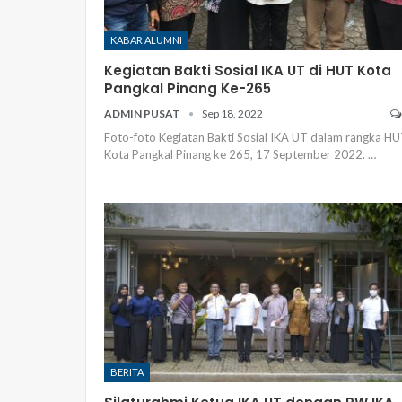
KABAR ALUMNI
Kegiatan Bakti Sosial IKA UT di HUT Kota
Pangkal Pinang Ke-265
ADMIN PUSAT
Sep 18, 2022
Foto-foto Kegiatan Bakti Sosial IKA UT dalam rangka H
Kota Pangkal Pinang ke 265, 17 September 2022.
…
BERITA