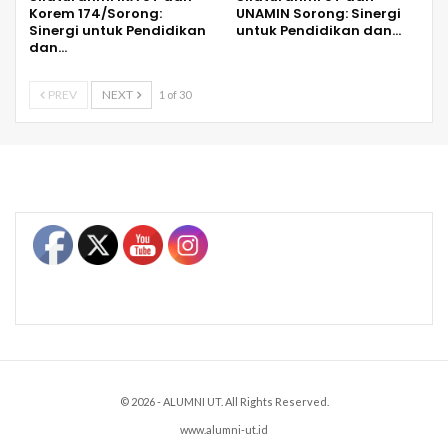
Korem 174/Sorong:
UNAMIN Sorong: Sinergi
Sinergi untuk Pendidikan
untuk Pendidikan dan…
dan…
PREV
NEXT
1 of 30
Set Youtube Channel ID
© 2026 - ALUMNI UT. All Rights Reserved.
www.alumni-ut.id