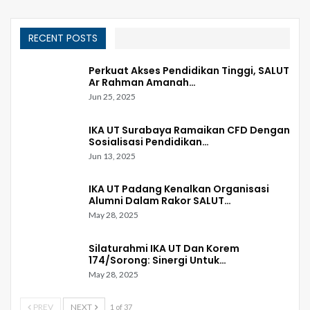
RECENT POSTS
Perkuat Akses Pendidikan Tinggi, SALUT
Ar Rahman Amanah…
Jun 25, 2025
IKA UT Surabaya Ramaikan CFD Dengan
Sosialisasi Pendidikan…
Jun 13, 2025
IKA UT Padang Kenalkan Organisasi
Alumni Dalam Rakor SALUT…
May 28, 2025
Silaturahmi IKA UT Dan Korem
174/Sorong: Sinergi Untuk…
May 28, 2025
PREV
NEXT
1 of 37