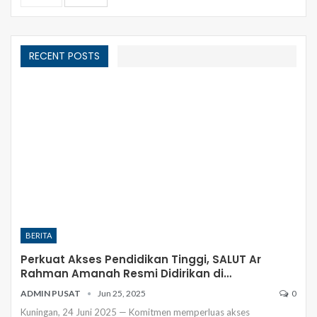
RECENT POSTS
BERITA
Perkuat Akses Pendidikan Tinggi, SALUT Ar
Rahman Amanah Resmi Didirikan di…
ADMIN PUSAT
Jun 25, 2025
0
Kuningan, 24 Juni 2025 — Komitmen memperluas akses