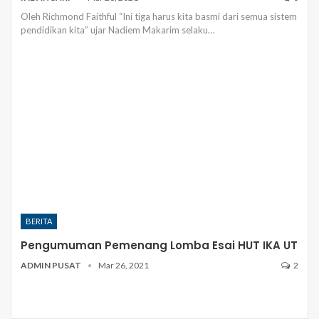
Oleh Richmond Faithful
“Ini tiga harus kita basmi dari semua sistem
pendidikan kita” ujar Nadiem Makarim selaku
…
BERITA
Pengumuman Pemenang Lomba Esai HUT IKA UT
ADMIN PUSAT
Mar 26, 2021
2